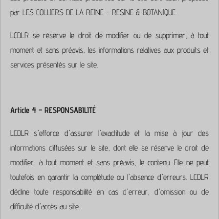
par LES COLLIERS DE LA REINE – RESINE & BOTANIQUE.
LCDLR se réserve le droit de modifier ou de supprimer, à tout
moment et sans préavis, les informations relatives aux produits et
services présentés sur le site.
Article 4 – RESPONSABILITÉ
LCDLR s'efforce d'assurer l'exactitude et la mise à jour des
informations diffusées sur le site, dont elle se réserve le droit de
modifier, à tout moment et sans préavis, le contenu. Elle ne peut
toutefois en garantir la complétude ou l'absence d'erreurs. LCDLR
décline toute responsabilité en cas d'erreur, d'omission ou de
difficulté d'accès au site.