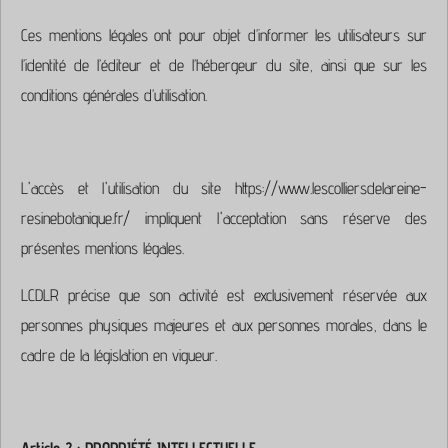
Ces mentions légales ont pour objet d’informer les utilisateurs sur
l’identité de l’éditeur et de l’hébergeur du site, ainsi que sur les
conditions générales d’utilisation.
L'accès et l'utilisation du site https://www.lescolliersdelareine-
resinebotanique.fr/ impliquent l'acceptation sans réserve des
présentes mentions légales.
LCDLR précise que son activité est exclusivement réservée aux
personnes physiques majeures et aux personnes morales, dans le
cadre de la législation en vigueur.
Article 2 : PROPRIÉTÉ INTELLECTUELLE