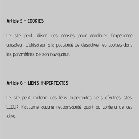
Article 5 – COOKIES
Le site peut utiliser des cookies pour améliorer l'expérience
utilisateur. L'utilisateur a la possibilité de désactiver les cookies dans
les paramètres de son navigateur.
Article 6 – LIENS HYPERTEXTES
Le site peut contenir des liens hypertextes vers d'autres sites.
LCDLR n'assume aucune responsabilité quant au contenu de ces
sites.