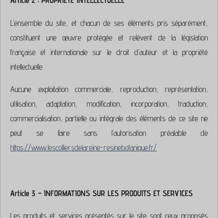
L’ensemble du site, et chacun de ses éléments pris séparément,
constituent une œuvre protégée et relèvent de la législation
française et internationale sur le droit d’auteur et la propriété
intellectuelle.
Aucune exploitation commerciale, reproduction, représentation,
utilisation, adaptation, modification, incorporation, traduction,
commercialisation, partielle ou intégrale des éléments de ce site ne
peut se faire sans l’autorisation préalable de
https://www.lescolliersdelareine-resinebotanique.fr/
Article 3 – INFORMATIONS SUR LES PRODUITS ET SERVICES
Les produits et services présentés sur le site sont ceux proposés