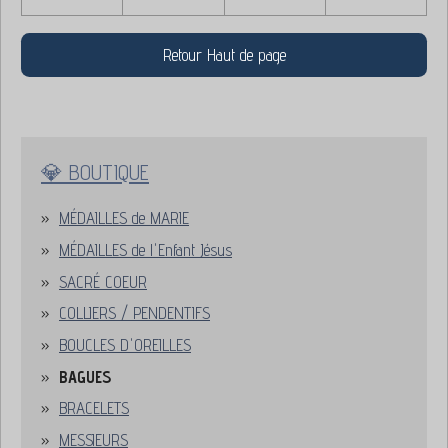
Retour Haut de page
💎 BOUTIQUE
MÉDAILLES de MARIE
MÉDAILLES de l'Enfant Jésus
SACRÉ COEUR
COLLIERS / PENDENTIFS
BOUCLES D'OREILLES
BAGUES
BRACELETS
MESSIEURS