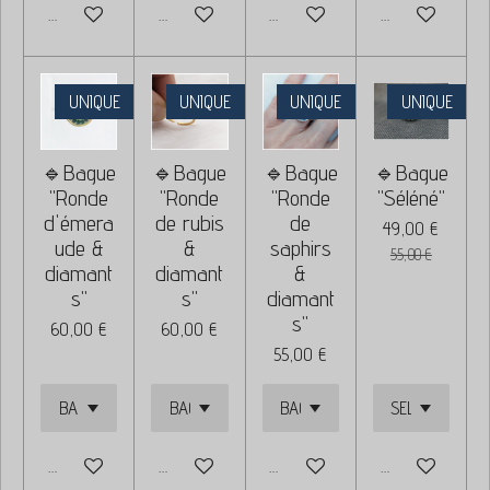
Ajouter au panier
Ajouter au panier
Ajouter au panier
Ajouter au panie
UNIQUE
UNIQUE
UNIQUE
UNIQUE
🔹Bague
🔹Bague
🔹Bague
🔹Bague
"Ronde
"Ronde
"Ronde
"Séléné"
d'émera
de rubis
de
49,00 €
ude &
&
saphirs
55,00 €
diamant
diamant
&
s"
s"
diamant
s"
60,00 €
60,00 €
55,00 €
Ajouter au panier
Ajouter au panier
Ajouter au panier
Ajouter au panie