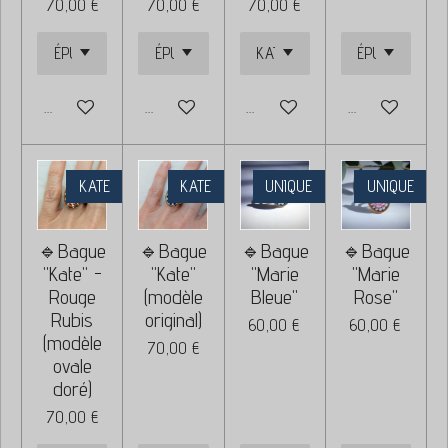
70,00 €
70,00 €
70,00 €
Ajouter au panier
Ajouter au panier
Ajouter au panier
Ajouter au panie
KATE
KATE
UNIQUE
UNIQUE
🔹Bague
🔹Bague
🔹Bague
🔹Bague
"Kate" -
"Kate"
"Marie
"Marie
Rouge
(modèle
Bleue"
Rose"
Rubis
original)
60,00 €
60,00 €
(modèle
70,00 €
ovale
doré)
70,00 €