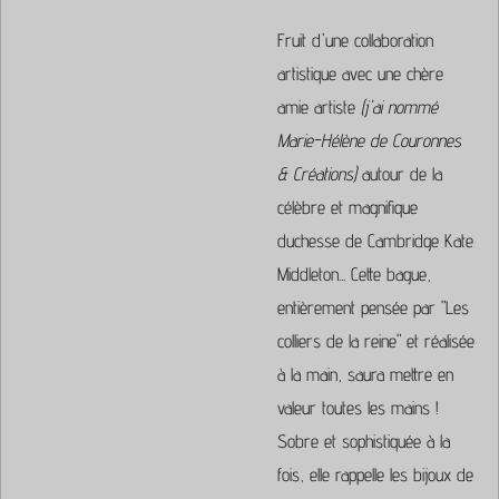
Fruit d'une collaboration
artistique avec une chère
amie artiste
(j'ai nommé
Marie-Hélène de Couronnes
& Créations)
autour de la
célèbre et magnifique
duchesse de Cambridge Kate
Middleton... Cette bague,
entièrement pensée par "Les
colliers de la reine" et réalisée
à la main, saura mettre en
valeur toutes les mains !
Sobre et sophistiquée à la
fois, elle rappelle les bijoux de