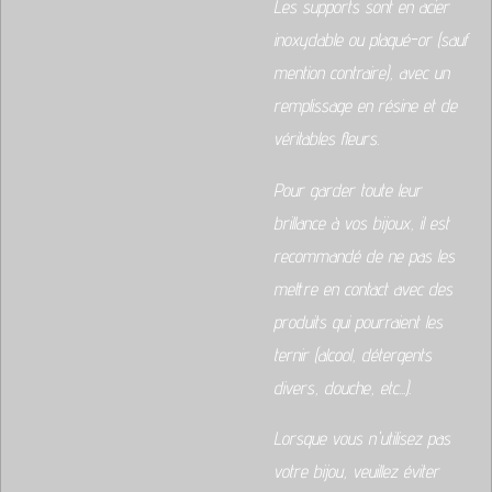
Les supports sont en acier
inoxydable ou plaqué-or (sauf
mention contraire), avec un
remplissage en résine et de
véritables fleurs.
Pour garder toute leur
brillance à vos bijoux, il est
recommandé de ne pas les
mettre en contact avec des
produits qui pourraient les
ternir (alcool, détergents
divers, douche, etc...).
Lorsque vous n'utilisez pas
votre bijou, veuillez éviter