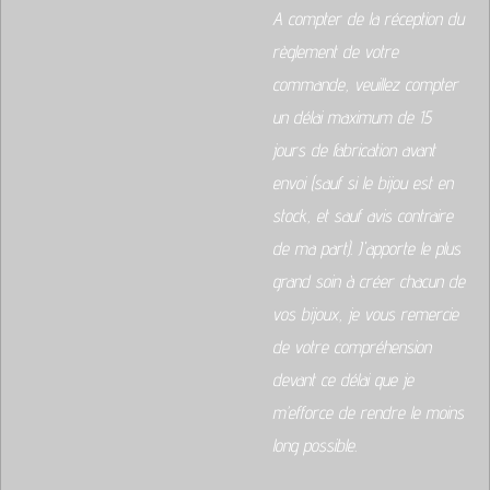
A compter de la réception du
règlement de votre
commande, veuillez compter
un délai maximum de 15
jours de fabrication avant
envoi (sauf si le bijou est en
stock, et sauf avis contraire
de ma part). J'apporte le plus
grand soin à créer chacun de
vos bijoux, je vous remercie
de votre compréhension
devant ce délai que je
m’efforce de rendre le moins
long possible.