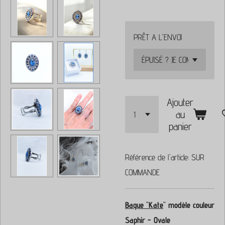
PRÊT A L'ENVOI
Ajouter
au
panier
Référence de l'article:
SUR
COMMANDE
Bague "Kate
" modèle couleur
Saphir - Ovale