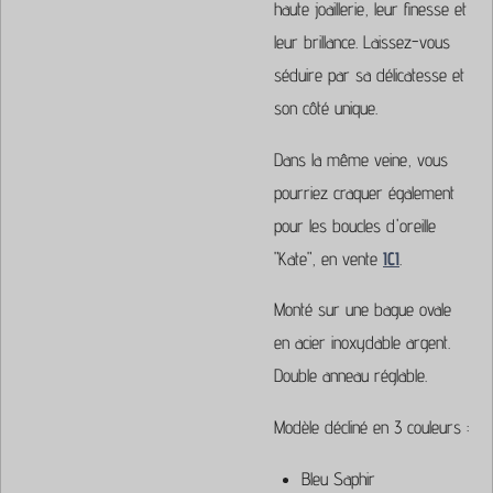
haute joaillerie, leur finesse et
leur brillance. Laissez-vous
séduire par sa délicatesse et
son côté unique.
Dans la même veine, vous
pourriez craquer également
pour les boucles d'oreille
"Kate", en vente
ICI
.
Monté sur une bague ovale
en acier inoxydable argent.
Double anneau réglable.
Modèle décliné en 3 couleurs :
Bleu Saphir