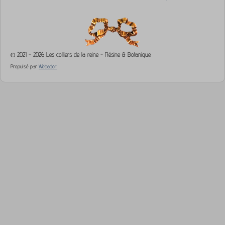
© 2021 - 2026 Les colliers de la reine - Résine & Botanique
Propulsé par
Webador