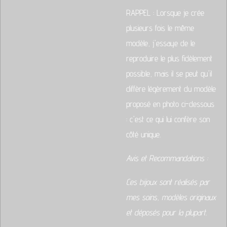
RAPPEL : Lorsque je crée
plusieurs fois le même
modèle, j'essaye de le
reproduire le plus fidèlement
possible, mais il se peut qu'il
diffère légèrement du modèle
proposé en photo ci-dessous
: c'est ce qui lui confère son
côté unique.
Avis et Recommandations :
Ces bijoux sont réalisés par
mes soins, modèles originaux
et déposés pour la plupart.