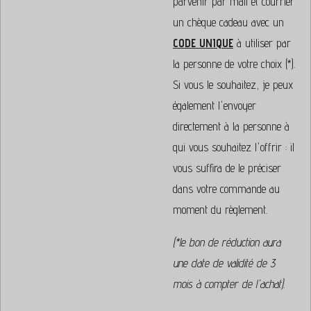
parvenir par mail et courrier
un chèque cadeau avec un
CODE UNIQUE
à utiliser par
la personne de votre choix (*).
Si vous le souhaitez, je peux
également l'envoyer
directement à la personne à
qui vous souhaitez l'offrir : il
vous suffira de le préciser
dans votre commande au
moment du règlement.
(*le bon de réduction aura
une date de validité de 3
mois à compter de l'achat).