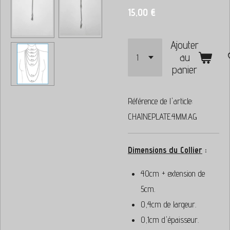
15,00 €
Ajouter
au
panier
Référence de l'article:
CHAINEPLATE.4MM.AG
Dimensions du Collier
:
40cm + extension de
5cm.
0,4cm de largeur.
0,1cm d'épaisseur.