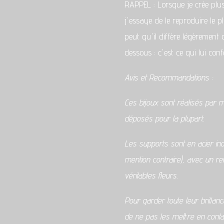
RAPPEL : Lorsque je crée plu
j'essaye de le reproduire le pl
peut qu'il diffère légèrement
dessous : c'est ce qui lui con
Avis et Recommandations :
Ces bijoux sont réalisés par 
déposés pour la plupart.
Les supports sont en acier in
mention contraire), avec un r
véritables fleurs.
Pour garder toute leur brillan
de ne pas les mettre en conta