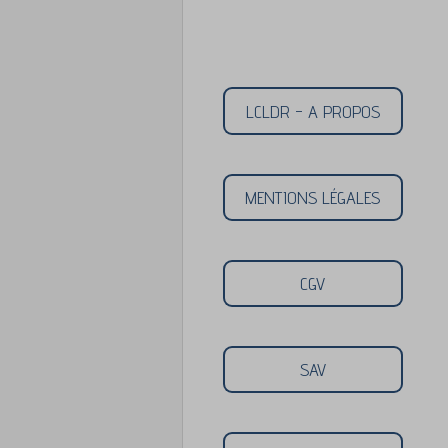
LCLDR - A PROPOS
MENTIONS LÉGALES
CGV
SAV