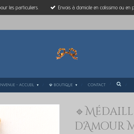
ur les particuliers.
Envois à domicile en colissimo ou en po
ENVENUE - ACCUEIL
💎 BOUTIQUE
CONTACT
🔹Médaille
d'Amour M