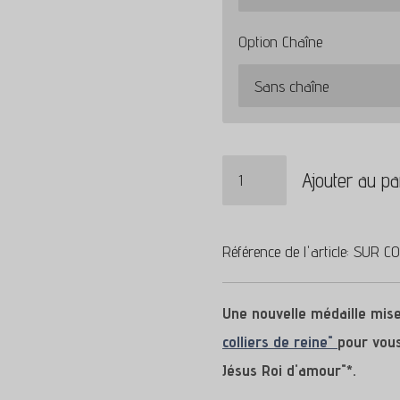
Option Chaîne
Ajouter au pa
Référence de l'article:
SUR C
Une nouvelle médaille mis
colliers de reine"
pour vous 
Jésus Roi d'amour"*.