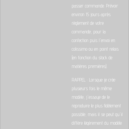
passer commande. Prévoir
environ 15 jours après
règlement de votre
commande, pour la
confection puis l'envoi en
colissimo ou en point relais
(en fonction du stock de
matières premières).
RAPPEL : Lorsque je crée
plusieurs fois le même
modèle, j'essaye de le
reproduire le plus fidèlement
possible, mais il se peut qu'il
diffère légèrement du modèle