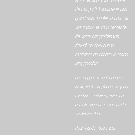
stock, et sauf avis contraire
de ma part). J'apporte le plus
grand soin à créer chacun de
vos bijoux, je vous remercie
de votre compréhension
devant ce délai que je
m’efforce de rendre le moins
long possible.
Les supports sont en acier
inoxydable ou plaqué-or (sauf
mention contraire), avec un
remplissage en résine et de
véritables fleurs.
Pour garder toute leur