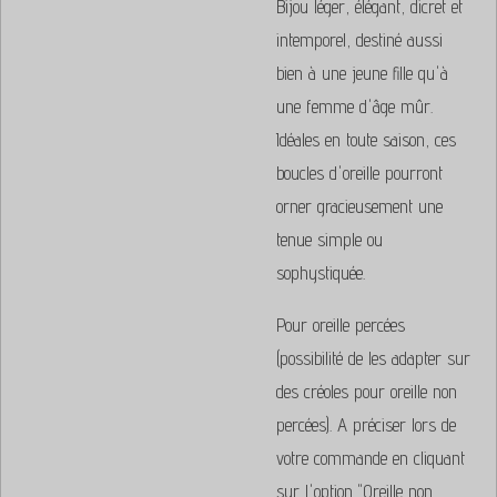
Bijou léger, élégant, dicret et
intemporel, destiné aussi
bien à une jeune fille qu'à
une femme d'âge mûr.
Idéales en toute saison, ces
boucles d'oreille pourront
orner gracieusement une
tenue simple ou
sophystiquée.
Pour oreille percées
(possibilité de les adapter sur
des créoles pour oreille non
percées). A préciser lors de
votre commande en cliquant
sur l'option "Oreille non