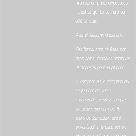
proposé en photo ci-dessous
: c'est ce qui lui confère son
côté unique.
Avis et Recommandations :
Ces bijoux sont réalisés par
mes soins, modèles originaux
et déposés pour la plupart.
A compter de la réception du
règlement de votre
commande, veuillez compter
un délai maximum de 15
jours de fabrication avant
envoi (sauf si le bijou est en