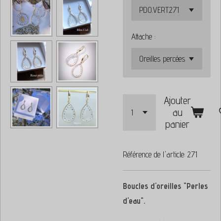
Attache :
Ajouter
au
panier
Référence de l'article:
271
Boucles d'oreilles "Perles
d'eau".